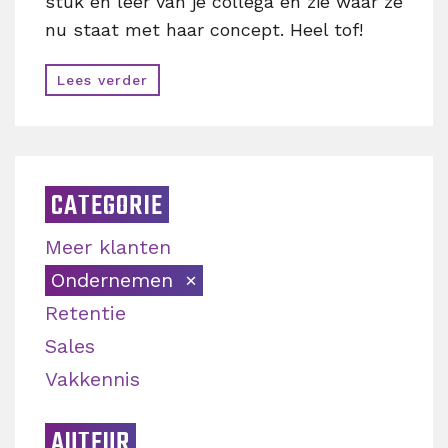
stuk en leer van je collega en zie waar ze
nu staat met haar concept. Heel tof!
Lees verder
CATEGORIE
Meer klanten
Ondernemen
Retentie
Sales
Vakkennis
AUTEUR