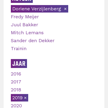
Doriene Verzijlenberg
Fredy Meijer
Juul Bakker
Mitch Lemans
Sander den Dekker
Trainin
JAAR
2016
2017
2018
2019
2020