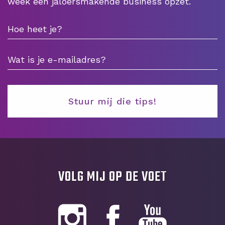
week een jaloersmakende business opzet.
VOLG MIJ OP DE VOET