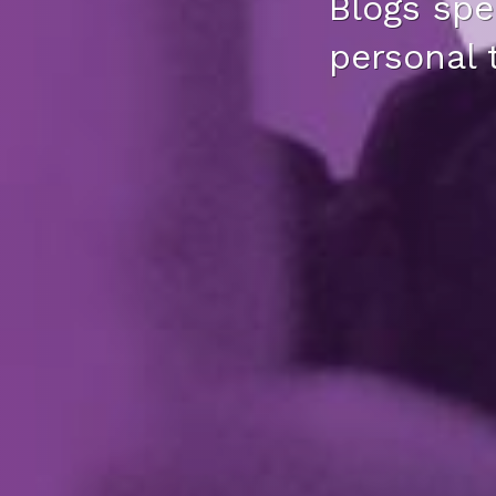
Blogs spec
personal 