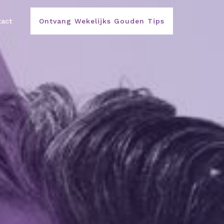
act
Ontvang Wekelijks Gouden Tips