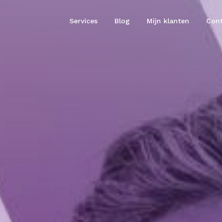
Services
Blog
Mijn klanten
Cont