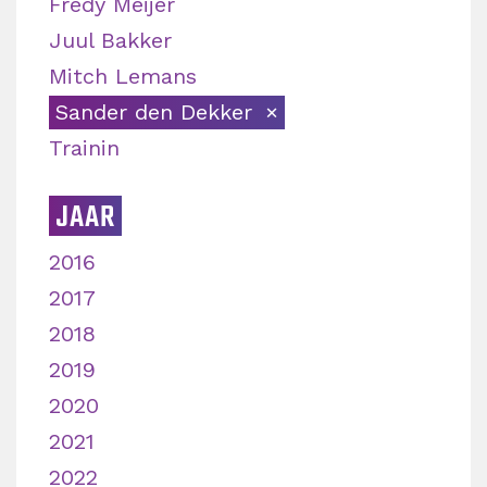
Fredy Meijer
Juul Bakker
Mitch Lemans
Sander den Dekker
Trainin
JAAR
2016
2017
2018
2019
2020
2021
2022