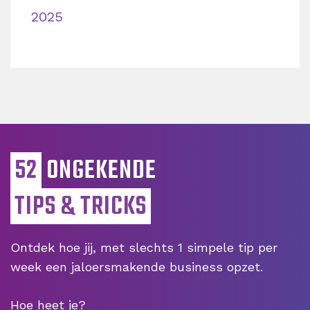
2025
52
ONGEKENDE
TIPS & TRICKS
Ontdek hoe jij, met slechts 1 simpele tip per
week een jaloersmakende business opzet.