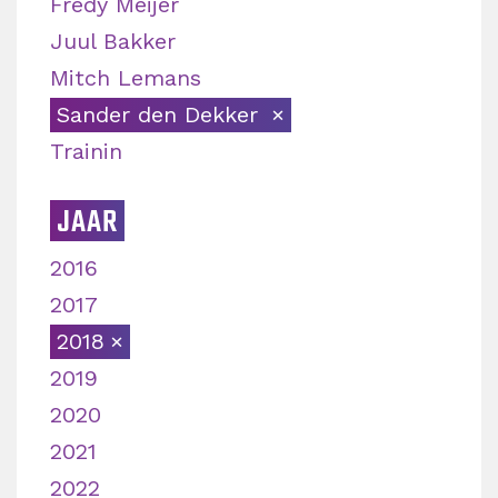
Fredy Meijer
Juul Bakker
Mitch Lemans
Sander den Dekker
Trainin
JAAR
2016
2017
2018
2019
2020
2021
2022