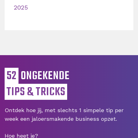
2025
52
ONGEKENDE
TIPS & TRICKS
Ontdek hoe jij, met slechts 1 simpele tip per
week een jaloersmakende business opzet.