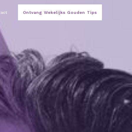
act
Ontvang Wekelijks Gouden Tips