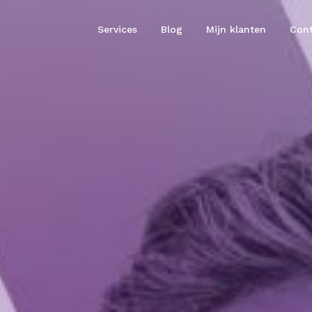
Services
Blog
Mijn klanten
Cont