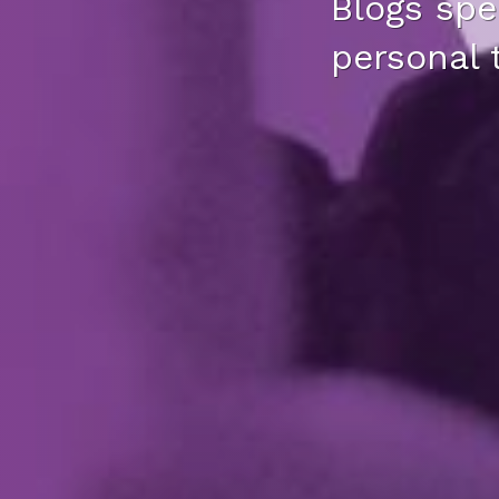
Blogs spec
personal 