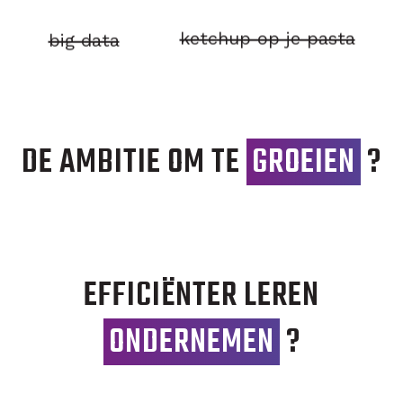
ketchup op je pasta
big data
DE AMBITIE OM TE
GROEIEN
?
EFFICIËNTER LEREN
ONDERNEMEN
?