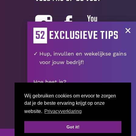
×
52
EXCLUSIEVE TIPS
Hup, invullen en wekelijkse gains
voor jouw bedrijf!
Wij gebruiken cookies om ervoor te zorgen
dat je de beste ervaring krijgt op onze
website.
Privacyverklaring
Got it!
Start jouw bedrijfsscan