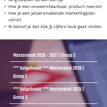
Hoe je een onweerstaanbaar product neerzet
Hoe je een jaloersmakende marketingplan
uitrolt
Ik beloof je dat óók jij cijfers leuk gaat vinden.
Mastermind 2026 - 2027 | Groep 2
*** Volgeboekt *** Mastermind 2026 |
Groep 1
*** Volgeboekt *** Mastermind 2025 |
Groep 3