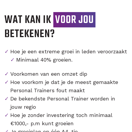
WAT KAN IK
VOOR JOU
BETEKENEN?
Hoe je een extreme groei in leden veroorzaakt
Minimaal 40% groeien.
Voorkomen van een omzet dip
Hoe voorkom je dat je de meest gemaakte
Personal Trainers fout maakt
De bekendste Personal Trainer worden in
jouw regio
Hoe je zonder investering toch minimaal
€1000,- p.m kunt groeien
Je groeiplan op één A4-tje