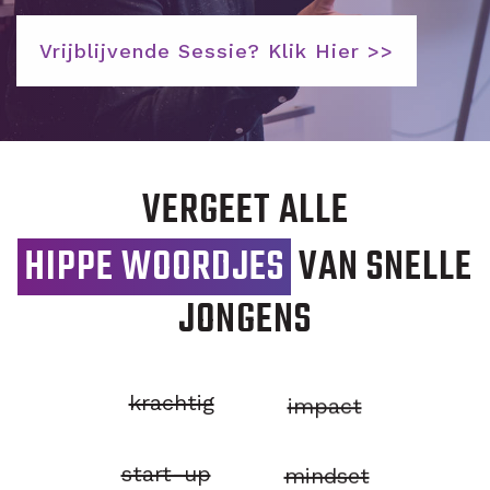
Vrijblijvende Sessie? Klik Hier >>
VERGEET ALLE
HIPPE WOORDJES
VAN SNELLE
JONGENS
krachtig
impact
start-up
mindset