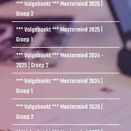
*** Volgeboekt *** Mastermind 2025 |
Groep 2
*** Volgeboekt *** Mastermind 2025 |
Groep 1
*** Volgeboekt *** Mastermind 2024 -
2025 | Groep 2
*** Volgeboekt *** Mastermind 2024 |
Groep 1
*** Volgeboekt *** Mastermind 2023 |
Groep 2