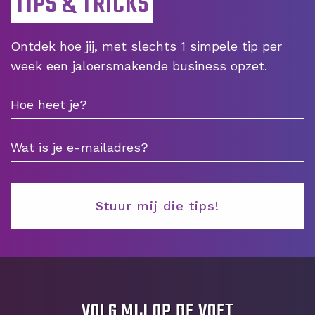
TIPS & TRICKS
Ontdek hoe jij, met slechts 1 simpele tip per
week een jaloersmakende business opzet.
VOLG MIJ OP DE VOET