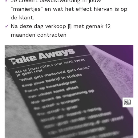
Je creëert bewustwording in jouw
"maniertjes" en wat het effect hiervan is op
de klant.
Na deze dag verkoop jij met gemak 12
maanden contracten