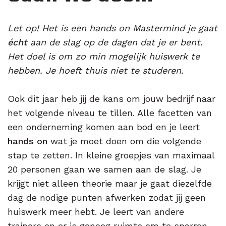
Let op! Het is een hands on Mastermind je gaat
écht
aan de slag op de dagen dat je er bent.
Het doel is om zo min mogelijk huiswerk te
hebben. Je hoeft thuis niet te studeren.
Ook dit jaar heb jij de kans om jouw bedrijf naar
het volgende niveau te tillen. Alle facetten van
een onderneming komen aan bod en je leert
hands on
wat je moet doen om die volgende
stap te zetten. In kleine groepjes van maximaal
20 personen gaan we samen aan de slag. Je
krijgt niet alleen theorie maar je gaat diezelfde
dag de nodige punten afwerken zodat jij geen
huiswerk meer hebt. Je leert van andere
trainers en er is genoeg ruimte om te sparren