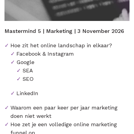
Mastermind 5 | Marketing | 3 November 2026
Hoe zit het online landschap in elkaar?
Facebook & Instagram
Google
SEA
SEO
LinkedIn
Waarom een paar keer per jaar marketing
doen niet werkt
Hoe zet je een volledige online marketing
funnel op