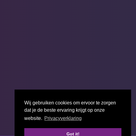
Wij gebruiken cookies om ervoor te zorgen
dat je de beste ervaring krijgt op onze
website.
Privacyverklaring
Got it!