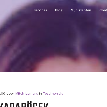
Services
Blog
Mijn klanten
Cont
0:00 door
Mitch Lemans
in
Testimonials