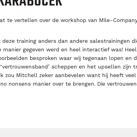
 KARABÖCEK
wat te vertellen over de workshop van Mile-Compan
k deze training anders dan andere salestrainingen 
e manier gegeven werd en heel interactief was! Heel
oorbeelden besproken waar wij tegenaan lopen en d
 ‘vertrouwensband’ scheppen en het upsellen zijn tr
Ik zou Mitchell zeker aanbevelen want hij heeft ve
e no nonsens manier over te brengen. Die vertrouwe