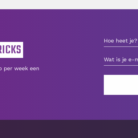
RICKS
ip per week een