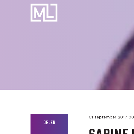
Businesscoach
voor
Personal
Trainers
01 september 2017 0
DELEN