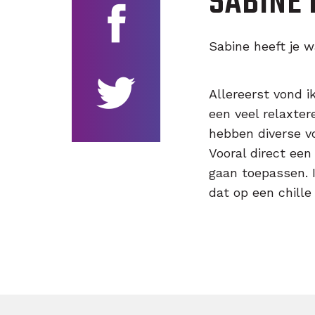
SABINE
Sabine heeft je 
Allereerst vond i
een veel relaxter
hebben diverse v
Vooral direct een
gaan toepassen. 
dat op een chill