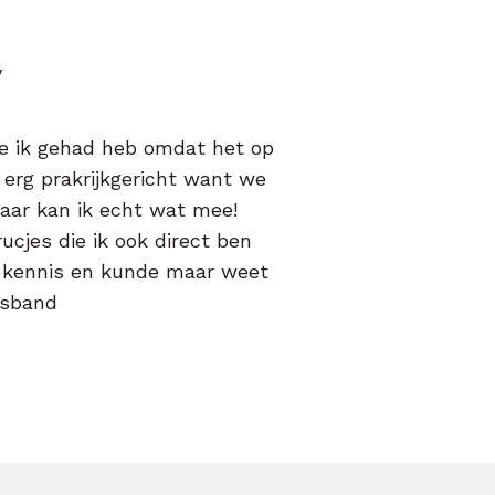
y
die ik gehad heb omdat het op
 erg prakrijkgericht want we
aar kan ik echt wat mee!
ucjes die ik ook direct ben
el kennis en kunde maar weet
nsband