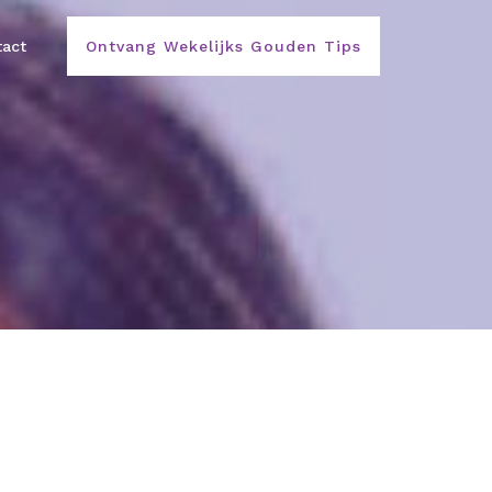
act
Ontvang Wekelijks Gouden Tips