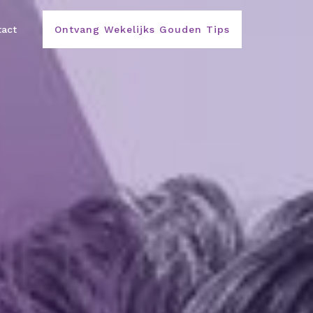
act
Ontvang Wekelijks Gouden Tips