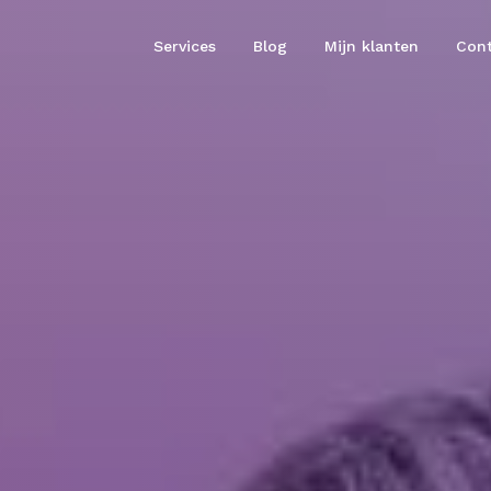
Services
Blog
Mijn klanten
Cont