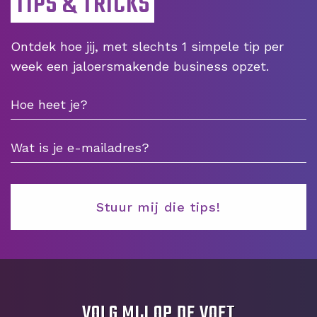
TIPS & TRICKS
Ontdek hoe jij, met slechts 1 simpele tip per
week een jaloersmakende business opzet.
VOLG MIJ OP DE VOET