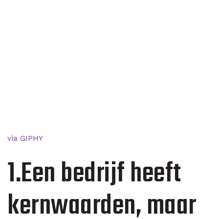
via GIPHY
1.Een bedrijf heeft
kernwaarden, maar