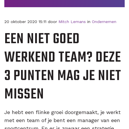
20 oktober 2020 15:11 door
Mitch Lemans
in
Ondernemen
EEN NIET GOED
WERKEND TEAM? DEZE
3 PUNTEN MAG JE NIET
MISSEN
Je hebt een flinke groei doorgemaakt, je werkt
met een team of je bent een manager van een
sportcentrum. En er is zowaar een strategie.