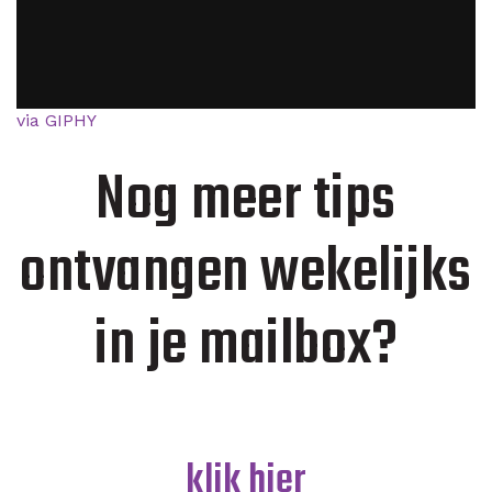
via GIPHY
Nog meer tips
ontvangen wekelijks
in je mailbox?
klik hier