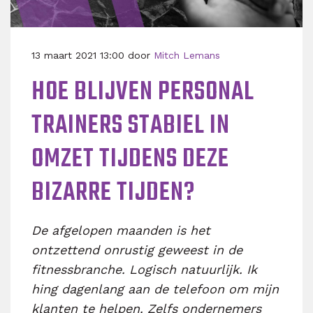
13 maart 2021 13:00 door
Mitch Lemans
HOE BLIJVEN PERSONAL
TRAINERS STABIEL IN
OMZET TIJDENS DEZE
BIZARRE TIJDEN?
De afgelopen maanden is het
ontzettend onrustig geweest in de
fitnessbranche. Logisch natuurlijk. Ik
hing dagenlang aan de telefoon om mijn
klanten te helpen. Zelfs ondernemers