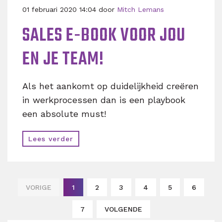
01 februari 2020 14:04 door
Mitch Lemans
SALES E-BOOK VOOR JOU
EN JE TEAM!
Als het aankomt op duidelijkheid creëren
in werkprocessen dan is een playbook
een absolute must!
Lees verder
VORIGE
1
2
3
4
5
6
7
VOLGENDE