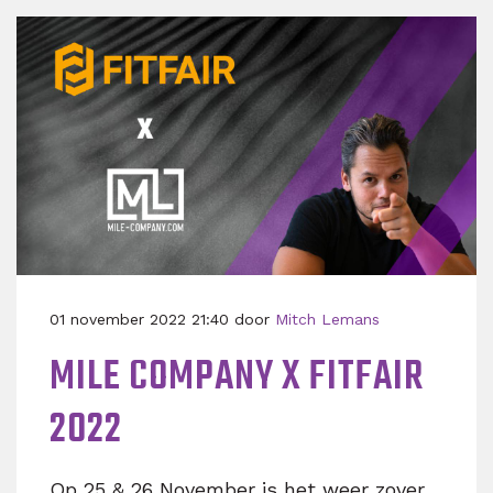
01 november 2022 21:40 door
Mitch Lemans
MILE COMPANY X FITFAIR
2022
Op 25 & 26 November is het weer zover