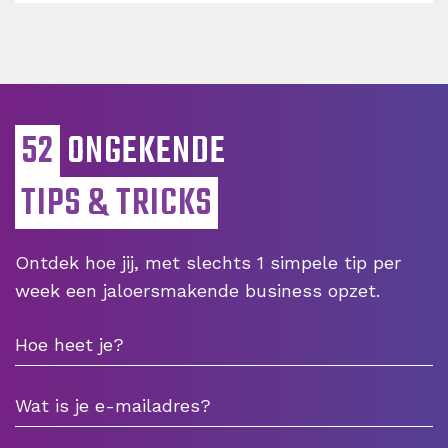
52
ONGEKENDE
TIPS & TRICKS
Ontdek hoe jij, met slechts 1 simpele tip per
week een jaloersmakende business opzet.