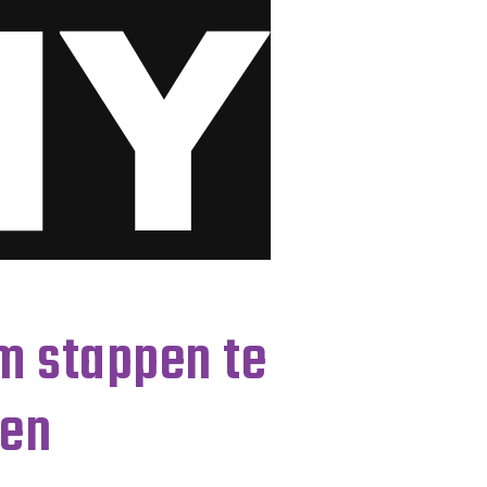
m stappen te
sen