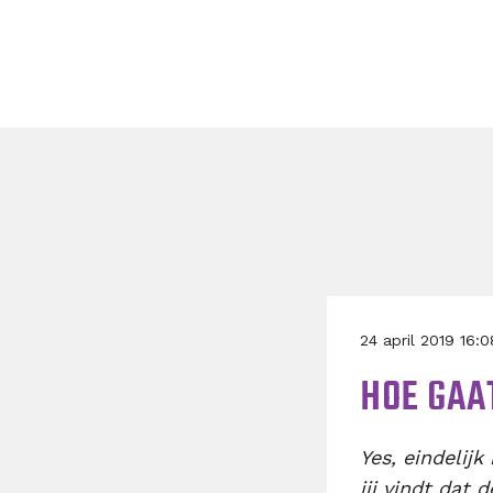
24 april 2019 16:
HOE GAA
Yes, eindelij
jij vindt dat 