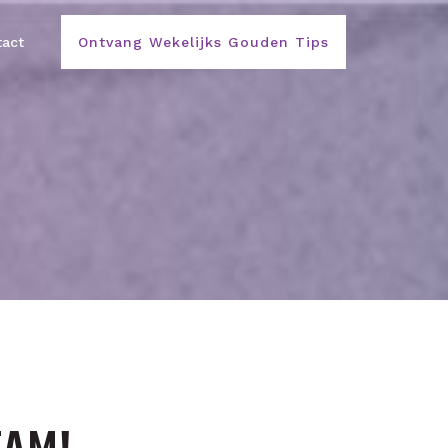
act
Ontvang Wekelijks Gouden Tips