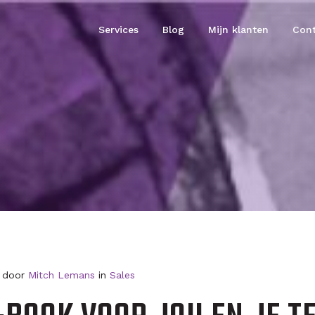
Services
Blog
Mijn klanten
Cont
4 door
Mitch Lemans
in
Sales