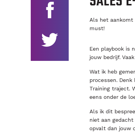
SALES E
Als het aankomt 
must!
Een playbook is n
jouw bedrijf. Vaa
Wat ik heb gemer
processen. Denk 
Training traject
eens onder de loe
Als ik dit bespre
niet aan gedacht
opvalt dan jouw 