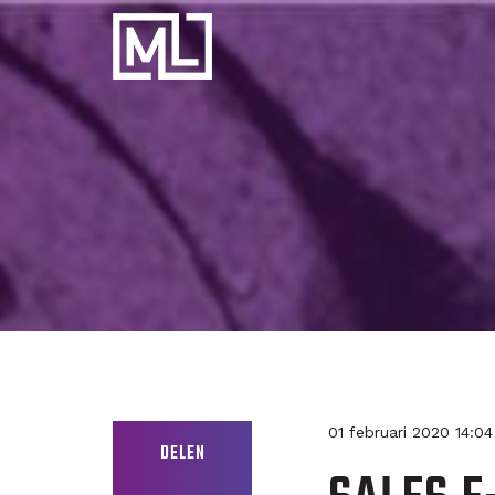
Businesscoach
voor
Personal
Trainers
01 februari 2020 14:0
DELEN