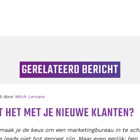
GERELATEERD BERICHT
08 door
Mitch Lemans
T HET MET JE NIEUWE KLANTEN?
k maak je de keus om een marketingbureau in te sch
de leads niet hot genoeg zijn. Maar even eerlijk: ben 