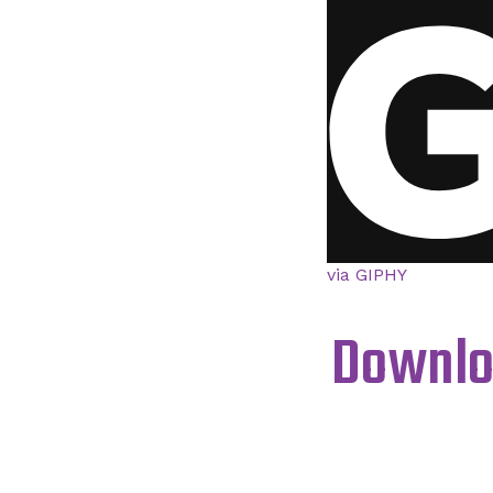
via GIPHY
Downlo