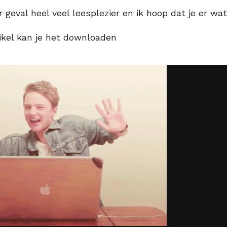
r geval heel veel leesplezier en ik hoop dat je er wa
ikel kan je het downloaden