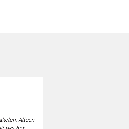
akelen. Alleen
jij wel hot