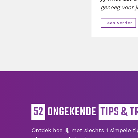
genoeg voor 
Lees verder
52
ONGEKENDE
TIPS & T
Ontdek hoe jij, met slechts 1 simpele t