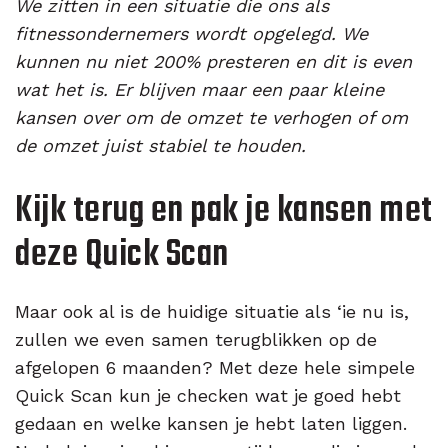
We zitten in een situatie die ons als
fitnessondernemers wordt opgelegd. We
kunnen nu niet 200% presteren en dit is even
wat het is. Er blijven maar een paar kleine
kansen over om de omzet te verhogen of om
de omzet juist stabiel te houden.
Kijk terug en pak je kansen met
deze Quick Scan
Maar ook al is de huidige situatie als ‘ie nu is,
zullen we even samen terugblikken op de
afgelopen 6 maanden? Met deze hele simpele
Quick Scan kun je checken wat je goed hebt
gedaan en welke kansen je hebt laten liggen.