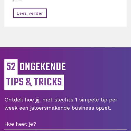
Lees verder
52
ONGEKENDE
TIPS & TRICKS
Ontdek hoe jij, met slechts 1 simpele tip per
week een jaloersmakende business opzet.