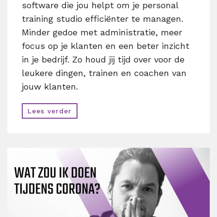
software die jou helpt om je personal
training studio efficiënter te managen.
Minder gedoe met administratie, meer
focus op je klanten en een beter inzicht
in je bedrijf. Zo houd jij tijd over voor de
leukere dingen, trainen en coachen van
jouw klanten.
Lees verder