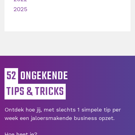
2025
52
ONGEKENDE
TIPS & TRICKS
Ontdek hoe jij, met slechts 1 simpele tip per
week een jaloersmakende business opzet.