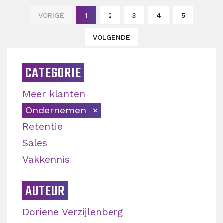
VORIGE
1
2
3
4
5
VOLGENDE
CATEGORIE
Meer klanten
Ondernemen
Retentie
Sales
Vakkennis
AUTEUR
Doriene Verzijlenberg