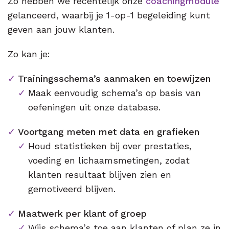
Zo hebben we recentelijk onze
coachingmodule
gelanceerd, waarbij je 1-op-1 begeleiding kunt
geven aan jouw klanten.
Zo kan je:
Trainingsschema’s aanmaken en toewijzen
Maak eenvoudig schema’s op basis van
oefeningen uit onze database.
Voortgang meten met data en grafieken
Houd statistieken bij over prestaties,
voeding en lichaamsmetingen, zodat
klanten resultaat blijven zien en
gemotiveerd blijven.
Maatwerk per klant of groep
Wijs schema’s toe aan klanten of plan ze in