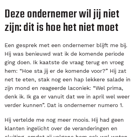
Deze ondernemer wil jij niet
zijn: dit is hoe het niet moet
Een gesprek met een ondernemer blijft me bij.
Hij was benieuwd wat ik de komende periode
ging doen. Ik kaatste de vraag terug en vroeg
hem: “Hoe sta jij er de komende voor?” Hij zat
net te eten, stak nog een hap lekkere salade in
zijn mond en reageerde laconiek: “Wel prima,
denk ik. Ik ga er vanuit dat we in april wel weer
verder kunnen”. Dat is ondernemer numero 1.
Hij vertelde me nog meer moois. Hij had geen
klanten ingelicht over de veranderingen en
sluiting, omdat zij volgens hem ook wel weten