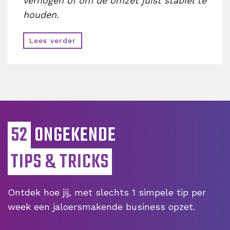
verhogen of om de omzet juist stabiel te
houden.
Lees verder
52
ONGEKENDE
TIPS & TRICKS
Ontdek hoe jij, met slechts 1 simpele tip per
week een jaloersmakende business opzet.