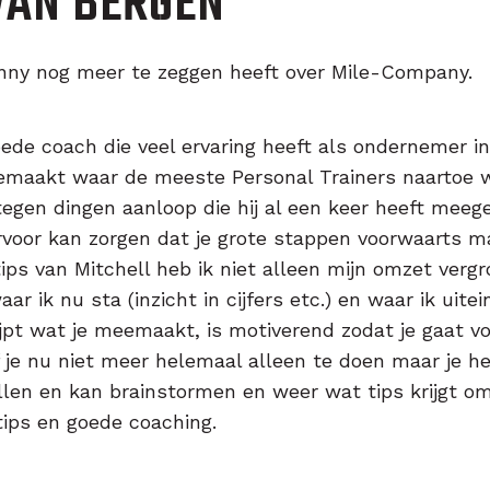
VAN BERGEN
nny nog meer te zeggen heeft over Mile-Company.
oede coach die veel ervaring heeft als ondernemer in
emaakt waar de meeste Personal Trainers naartoe wil
tegen dingen aanloop die hij al een keer heeft meeg
rvoor kan zorgen dat je grote stappen voorwaarts m
tips van Mitchell heb ik niet alleen mijn omzet verg
r ik nu sta (inzicht in cijfers etc.) en waar ik uitei
rijpt wat je meemaakt, is motiverend zodat je gaat v
f je nu niet meer helemaal alleen te doen maar je he
len en kan brainstormen en weer wat tips krijgt om
tips en goede coaching.