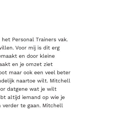
 het Personal Trainers vak.
len. Voor mij is dit erg
emaakt en door kleine
aakt en je omzet ziet
root maar ook een veel beter
ndelijk naartoe wilt. Mitchell
oor datgene wat je wilt
bt altijd iemand op wie je
 verder te gaan. Mitchell