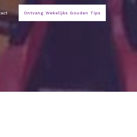
act
Ontvang Wekelijks Gouden Tips