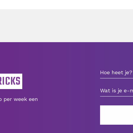
RICKS
ip per week een