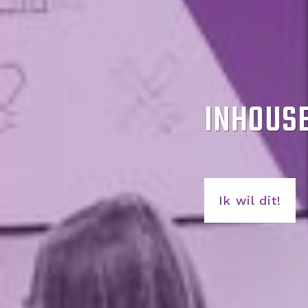
INHOUS
Ik wil dit!