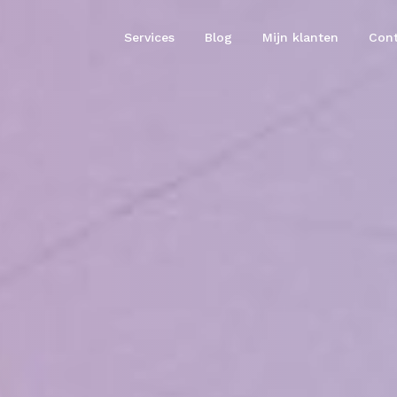
Services
Blog
Mijn klanten
Cont