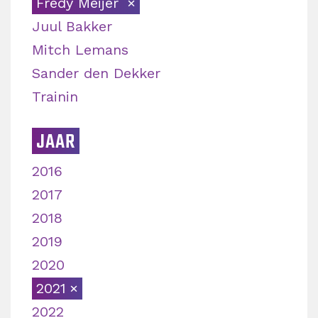
Fredy Meijer
Juul Bakker
Mitch Lemans
Sander den Dekker
Trainin
JAAR
2016
2017
2018
2019
2020
2021
2022