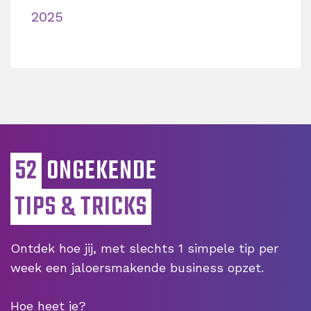
2025
52
ONGEKENDE
TIPS & TRICKS
Ontdek hoe jij, met slechts 1 simpele tip per
week een jaloersmakende business opzet.