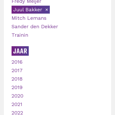
Fredy Meijer
Juul Bakker
Mitch Lemans
Sander den Dekker
Trainin
JAAR
2016
2017
2018
2019
2020
2021
2022