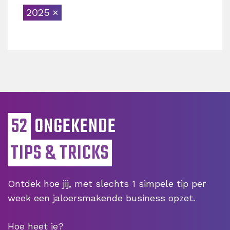
2025
52
ONGEKENDE
TIPS & TRICKS
Ontdek hoe jij, met slechts 1 simpele tip per
week een jaloersmakende business opzet.