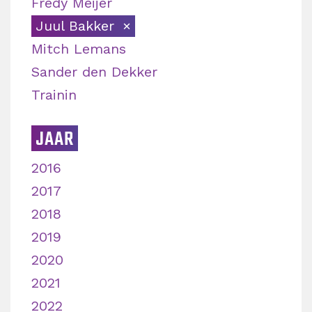
Fredy Meijer
Juul Bakker
Mitch Lemans
Sander den Dekker
Trainin
JAAR
2016
2017
2018
2019
2020
2021
2022