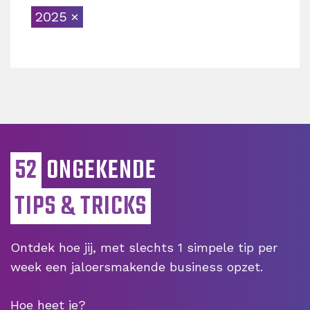
2025
52
ONGEKENDE
TIPS & TRICKS
Ontdek hoe jij, met slechts 1 simpele tip per
week een jaloersmakende business opzet.