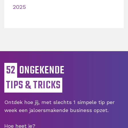
2025
52
ONGEKENDE
TIPS & TRICKS
Ontdek hoe jij, met slechts 1 simpele tip per
week een jaloersmakende business opzet.