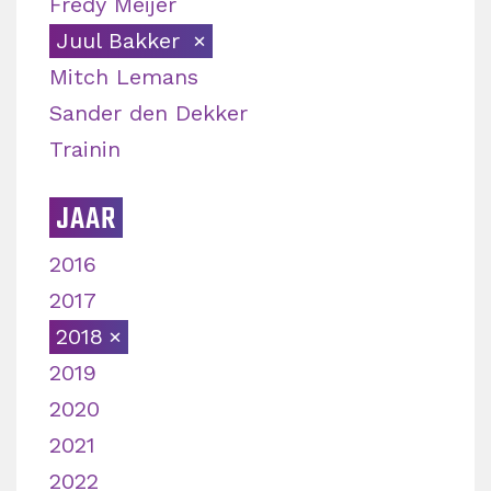
Fredy Meijer
Juul Bakker
Mitch Lemans
Sander den Dekker
Trainin
JAAR
2016
2017
2018
2019
2020
2021
2022