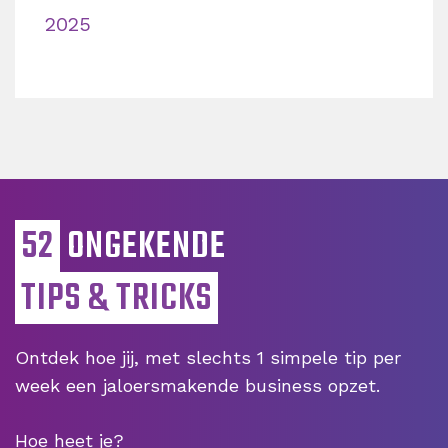
2025
52
ONGEKENDE
TIPS & TRICKS
Ontdek hoe jij, met slechts 1 simpele tip per
week een jaloersmakende business opzet.