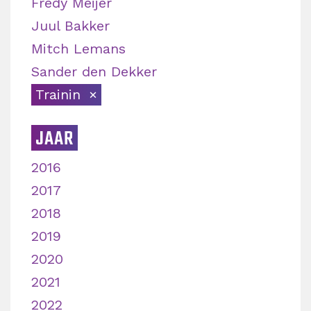
Fredy Meijer
Juul Bakker
Mitch Lemans
Sander den Dekker
Trainin
JAAR
2016
2017
2018
2019
2020
2021
2022