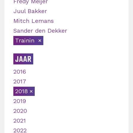
Fredy Meijer
Juul Bakker
Mitch Lemans
Sander den Dekker
Trainin
JAAR
2016
2017
2018
2019
2020
2021
2022