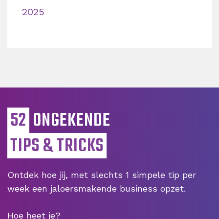
2025
52
ONGEKENDE
TIPS & TRICKS
Ontdek hoe jij, met slechts 1 simpele tip per
week een jaloersmakende business opzet.