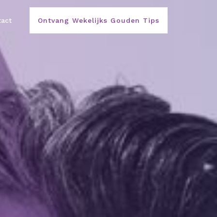
act
Ontvang Wekelijks Gouden Tips