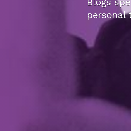
Blogs spec
personal 