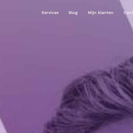
Services
Blog
Mijn klanten
Cont