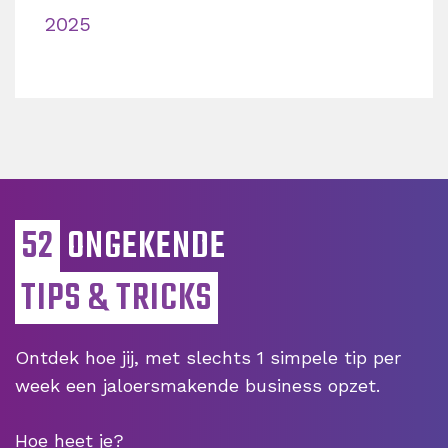
2025
52
ONGEKENDE
TIPS & TRICKS
Ontdek hoe jij, met slechts 1 simpele tip per
week een jaloersmakende business opzet.