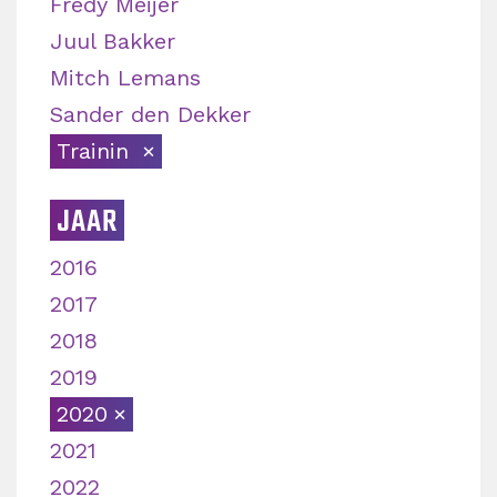
Fredy Meijer
Juul Bakker
Mitch Lemans
Sander den Dekker
Trainin
JAAR
2016
2017
2018
2019
2020
2021
2022