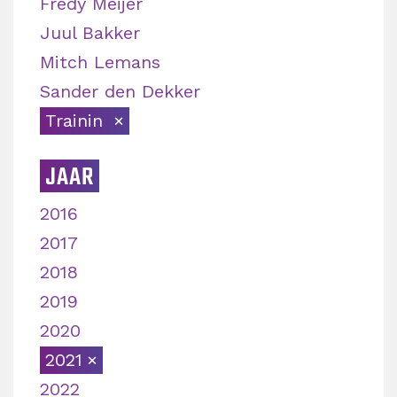
Fredy Meijer
Juul Bakker
Mitch Lemans
Sander den Dekker
Trainin
JAAR
2016
2017
2018
2019
2020
2021
2022