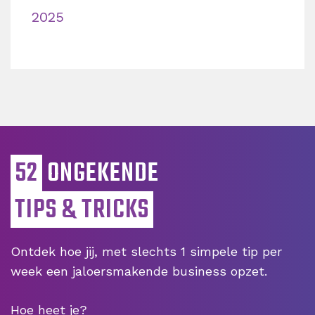
2025
52
ONGEKENDE
TIPS & TRICKS
Ontdek hoe jij, met slechts 1 simpele tip per
week een jaloersmakende business opzet.