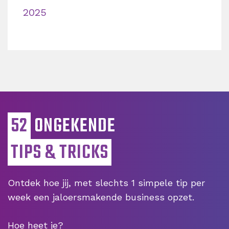
2025
52
ONGEKENDE
TIPS & TRICKS
Ontdek hoe jij, met slechts 1 simpele tip per
week een jaloersmakende business opzet.