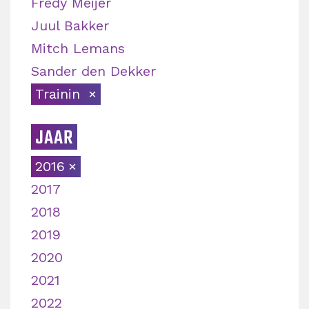
Fredy Meijer
Juul Bakker
Mitch Lemans
Sander den Dekker
Trainin
JAAR
2016
2017
2018
2019
2020
2021
2022