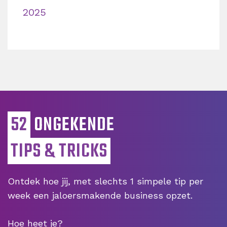
2025
52
ONGEKENDE
TIPS & TRICKS
Ontdek hoe jij, met slechts 1 simpele tip per
week een jaloersmakende business opzet.