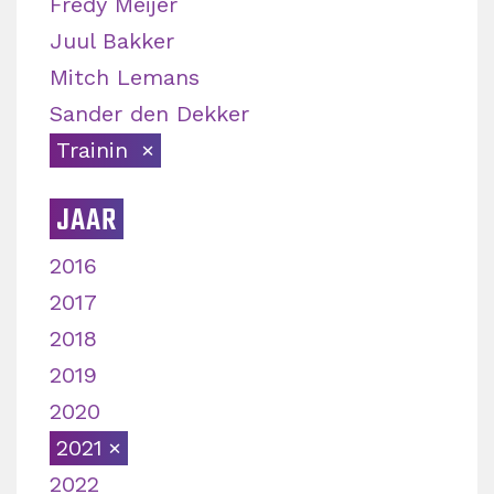
Fredy Meijer
Juul Bakker
Mitch Lemans
Sander den Dekker
Trainin
JAAR
2016
2017
2018
2019
2020
2021
2022