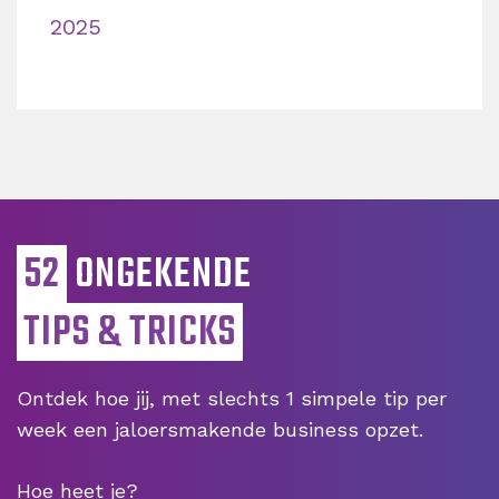
2025
52
ONGEKENDE
TIPS & TRICKS
Ontdek hoe jij, met slechts 1 simpele tip per
week een jaloersmakende business opzet.