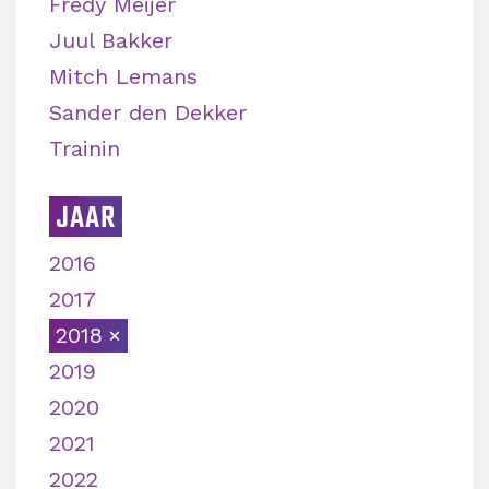
Fredy Meijer
Juul Bakker
Mitch Lemans
Sander den Dekker
Trainin
JAAR
2016
2017
2018
2019
2020
2021
2022