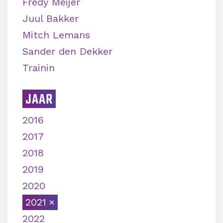
Fredy Meijer
Juul Bakker
Mitch Lemans
Sander den Dekker
Trainin
JAAR
2016
2017
2018
2019
2020
2021
2022