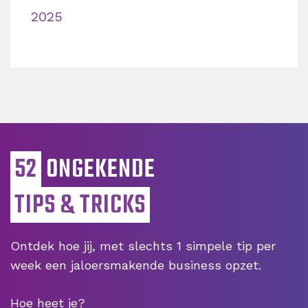
2025
52
ONGEKENDE
TIPS & TRICKS
Ontdek hoe jij, met slechts 1 simpele tip per
week een jaloersmakende business opzet.