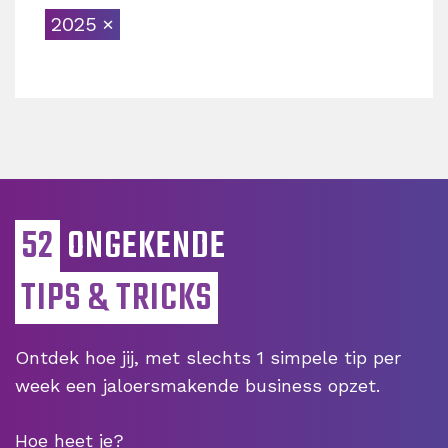
2025
52
ONGEKENDE
TIPS & TRICKS
Ontdek hoe jij, met slechts 1 simpele tip per
week een jaloersmakende business opzet.