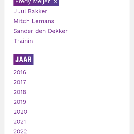
Fredy Meijer
Juul Bakker
Mitch Lemans
Sander den Dekker
Trainin
JAAR
2016
2017
2018
2019
2020
2021
2022