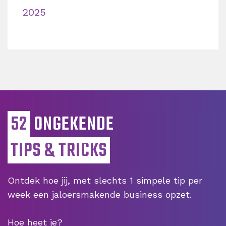
2025
52
ONGEKENDE
TIPS & TRICKS
Ontdek hoe jij, met slechts 1 simpele tip per
week een jaloersmakende business opzet.