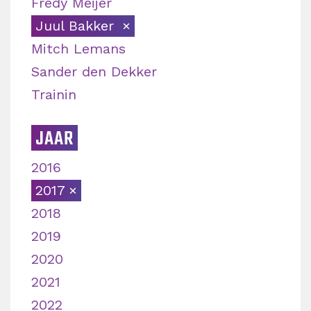
Fredy Meijer
Juul Bakker
Mitch Lemans
Sander den Dekker
Trainin
JAAR
2016
2017
2018
2019
2020
2021
2022