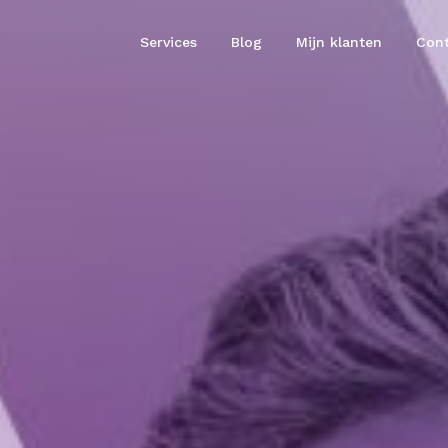
Services
Blog
Mijn klanten
Cont