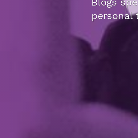
Blogs spec
personal 