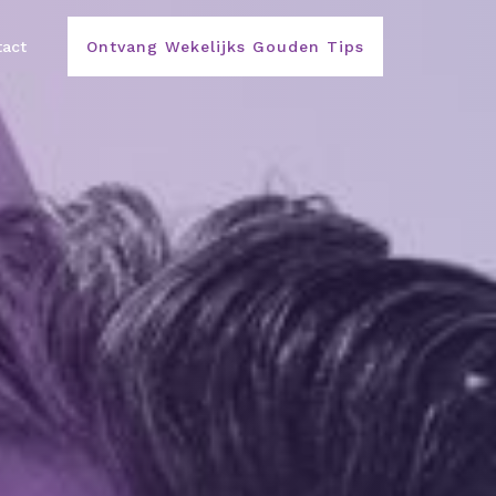
act
Ontvang Wekelijks Gouden Tips