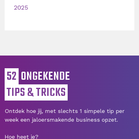
2025
52
ONGEKENDE
TIPS & TRICKS
Ontdek hoe jij, met slechts 1 simpele tip per
week een jaloersmakende business opzet.