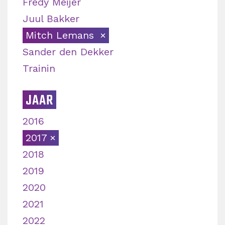
Fredy Meijer
Juul Bakker
Mitch Lemans
Sander den Dekker
Trainin
JAAR
2016
2017
2018
2019
2020
2021
2022