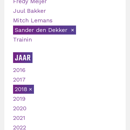
Fredy Meijer
Juul Bakker
Mitch Lemans
Sander den Dekker
Trainin
JAAR
2016
2017
2018
2019
2020
2021
2022