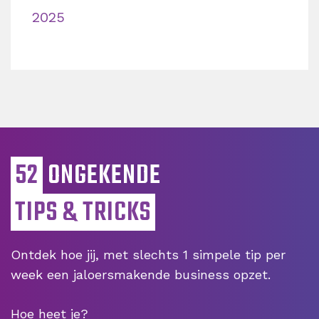
2025
52
ONGEKENDE
TIPS & TRICKS
Ontdek hoe jij, met slechts 1 simpele tip per
week een jaloersmakende business opzet.