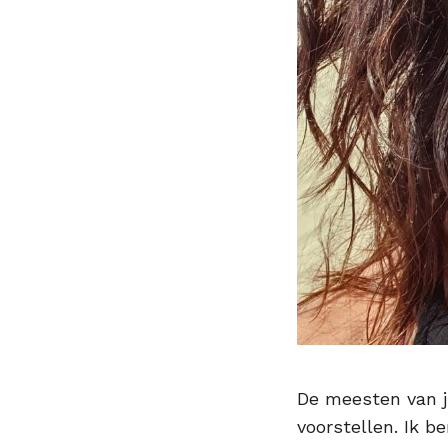
De meesten van ju
voorstellen. Ik b