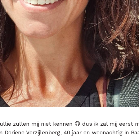
llie zullen mij niet kennen 😉 dus ik zal mij eerst 
en Doriene Verzijlenberg, 40 jaar en woonachtig in Ba