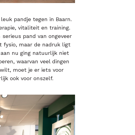
 leuk pandje tegen in Baarn.
rapie, vitaliteit en training.
en serieus pand van ongeveer
fysio, maar de nadruk ligt
t aan nu ging natuurlijk niet
oberen, waarvan veel dingen
wilt, moet je er iets voor
ijk ook voor onszelf.