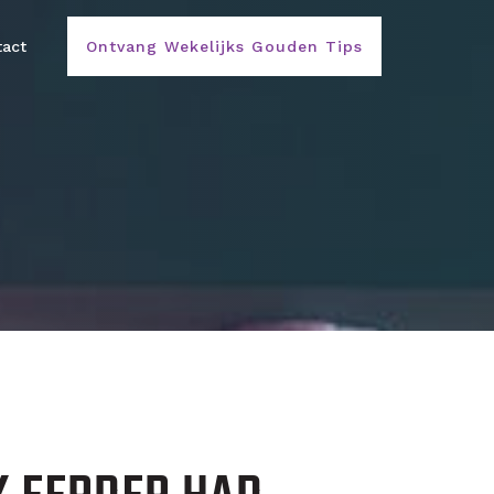
act
Ontvang Wekelijks Gouden Tips