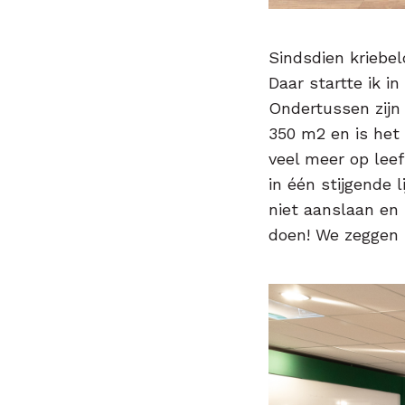
Sindsdien kriebel
Daar startte ik in
Ondertussen zijn 
350 m2 en is het
veel meer op leefs
in één stijgende 
niet aanslaan en m
doen! We zeggen h