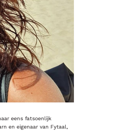
maar eens fatsoenlijk
arn en eigenaar van Fytaal,