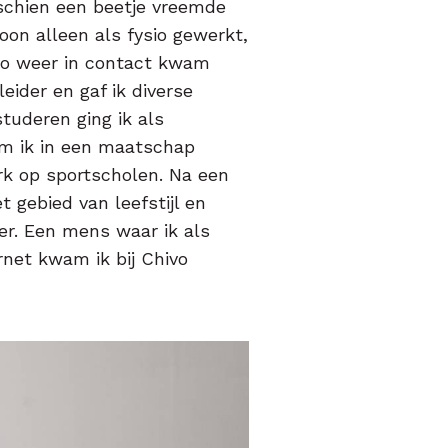
sschien een beetje vreemde
oon alleen als fysio gewerkt,
hivo weer in contact kwam
eider en gaf ik diverse
tuderen ging ik als
am ik in een maatschap
rk op sportscholen. Na een
t gebied van leefstijl en
ter. Een mens waar ik als
rnet kwam ik bij Chivo