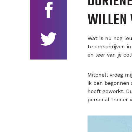
DORIENE
WILLEN 
Wat is nu nog le
te omschrijven in
en leer van je co
Mitchell vroeg mi
ik ben begonnen a
heeft gewerkt. Du
personal trainer v