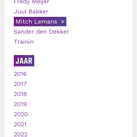
Fredy Meijer
Juul Bakker
Mitch Lemans
Sander den Dekker
Trainin
JAAR
2016
2017
2018
2019
2020
2021
2022