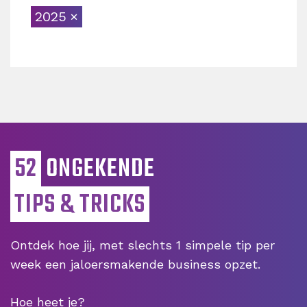
2025
52
ONGEKENDE
TIPS & TRICKS
Ontdek hoe jij, met slechts 1 simpele tip per
week een jaloersmakende business opzet.