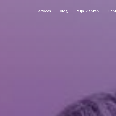
Services
Blog
Mijn klanten
Cont