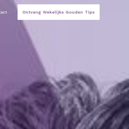
act
Ontvang Wekelijks Gouden Tips