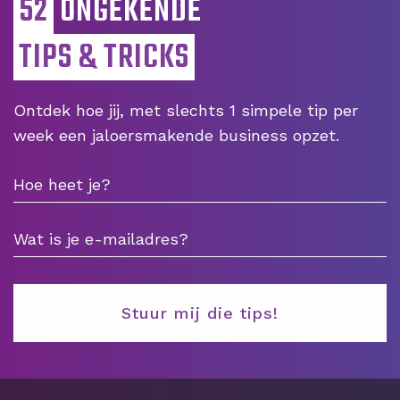
52
ONGEKENDE
TIPS & TRICKS
Ontdek hoe jij, met slechts 1 simpele tip per
week een jaloersmakende business opzet.