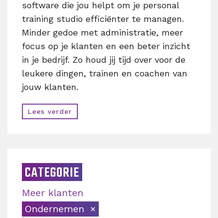
software die jou helpt om je personal
training studio efficiënter te managen.
Minder gedoe met administratie, meer
focus op je klanten en een beter inzicht
in je bedrijf. Zo houd jij tijd over voor de
leukere dingen, trainen en coachen van
jouw klanten.
Lees verder
CATEGORIE
Meer klanten
Ondernemen