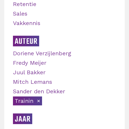
Retentie
Sales
Vakkennis
AUTEUR
Doriene Verzijlenberg
Fredy Meijer
Juul Bakker
Mitch Lemans
Sander den Dekker
Trainin
JAAR