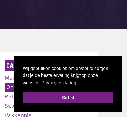
CATEGORIE
Wij gebruiken cookies om ervoor te zorgen
dat je de beste ervaring krijgt op onze
Meer klanten
website.
Privacyverklaring
Ondernemen
Retentie
Got it!
Start jouw bedrijfsscan
Sales
Vakkennis