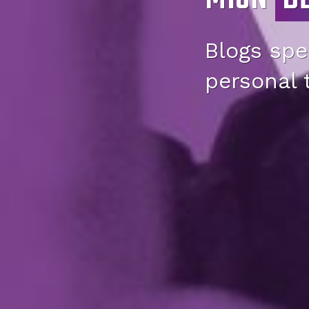
Blogs spec
personal 