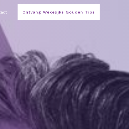
act
Ontvang Wekelijks Gouden Tips