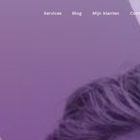
Services
Blog
Mijn klanten
Cont