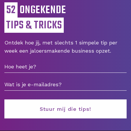
52
ONGEKENDE
TIPS & TRICKS
Ontdek hoe jij, met slechts 1 simpele tip per
week een jaloersmakende business opzet.