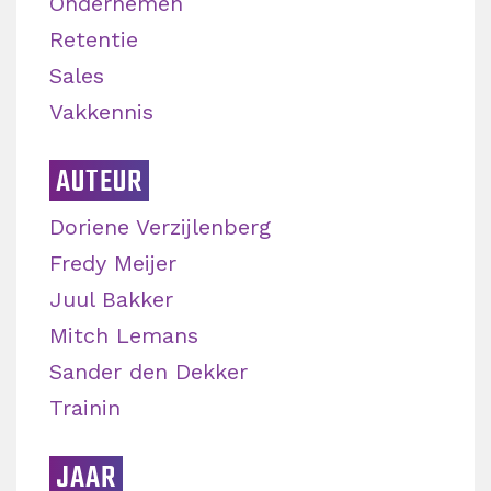
Ondernemen
Retentie
Sales
Vakkennis
AUTEUR
Doriene Verzijlenberg
Fredy Meijer
Juul Bakker
Mitch Lemans
Sander den Dekker
Trainin
JAAR