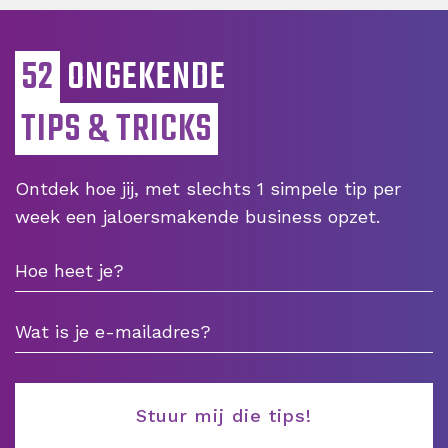
52
ONGEKENDE
TIPS & TRICKS
Ontdek hoe jij, met slechts 1 simpele tip per
week een jaloersmakende business opzet.