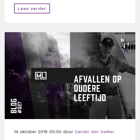
Lees verder
14 oktober 2019 00:00 door
Sander den Dekker