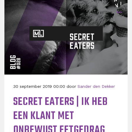
30 september 2019 00:00 door
Sander den Dekker
SECRET EATERS | IK HEB
EEN KLANT MET
ONBEWUST EETGEDRAG