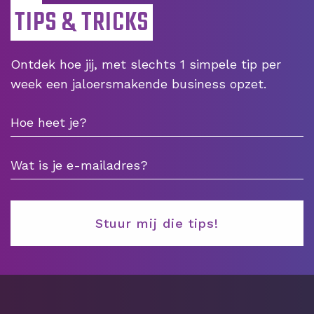
TIPS & TRICKS
Ontdek hoe jij, met slechts 1 simpele tip per
week een jaloersmakende business opzet.