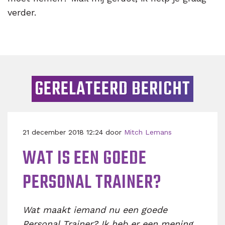
verder.
GERELATEERD BERICHT
21 december 2018 12:24 door
Mitch Lemans
WAT IS EEN GOEDE
PERSONAL TRAINER?
Wat maakt iemand nu een goede
Personal Trainer? Ik heb er een mening