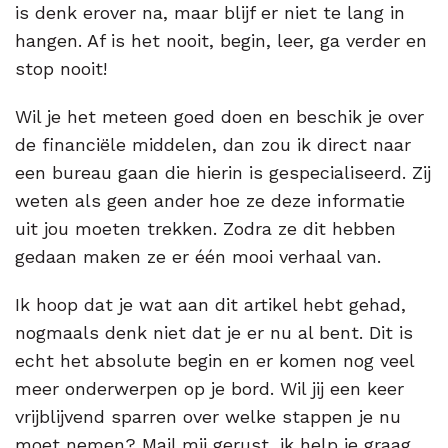
is denk erover na, maar blijf er niet te lang in
hangen. Af is het nooit, begin, leer, ga verder en
stop nooit!
Wil je het meteen goed doen en beschik je over
de financiële middelen, dan zou ik direct naar
een bureau gaan die hierin is gespecialiseerd. Zij
weten als geen ander hoe ze deze informatie
uit jou moeten trekken. Zodra ze dit hebben
gedaan maken ze er één mooi verhaal van.
Ik hoop dat je wat aan dit artikel hebt gehad,
nogmaals denk niet dat je er nu al bent. Dit is
echt het absolute begin en er komen nog veel
meer onderwerpen op je bord. Wil jij een keer
vrijblijvend sparren over welke stappen je nu
moet nemen? Mail mij gerust, ik help je graag