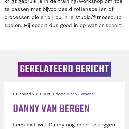
krijgt gebruik je in de training/workshop om toe
te passen met bijvoorbeeld rollenspellen of
processen die er bij jou in je studio/fitnessclub
spelen. Hij speelt dus goed in op wat er speelt!
GERELATEERD BERICHT
01 januari 2018 00:00 door
Mitch Lemans
DANNY VAN BERGEN
Lees hiet wat Danny nog meer te zeggen