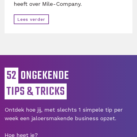
heeft over Mile-Company.
Lees verder
52
ONGEKENDE
TIPS & TRICKS
Ontdek hoe jij, met slechts 1 simpele tip per
week een jaloersmakende business opzet.