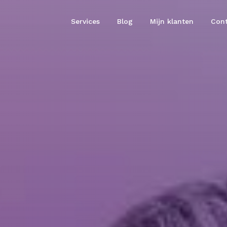
Services
Blog
Mijn klanten
Cont