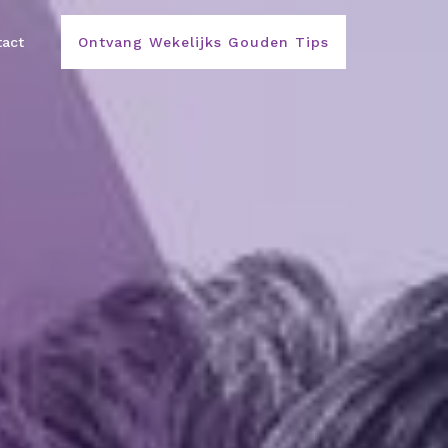
act
Ontvang Wekelijks Gouden Tips