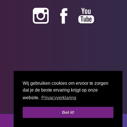
Wij gebruiken cookies om ervoor te zorgen
dat je de beste ervaring krijgt op onze
website.
Privacyverklaring
Got it!
Start jouw bedrijfsscan
♥
Made with
by Sparkforce