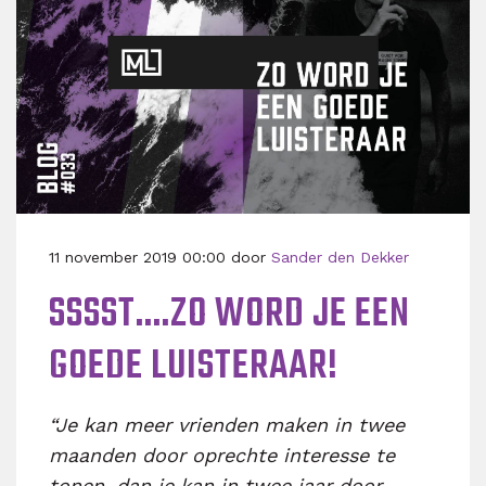
11 november 2019 00:00 door
Sander den Dekker
SSSST....ZO WORD JE EEN
GOEDE LUISTERAAR!
“Je kan meer vrienden maken in twee
maanden door oprechte interesse te
tonen, dan je kan in twee jaar door