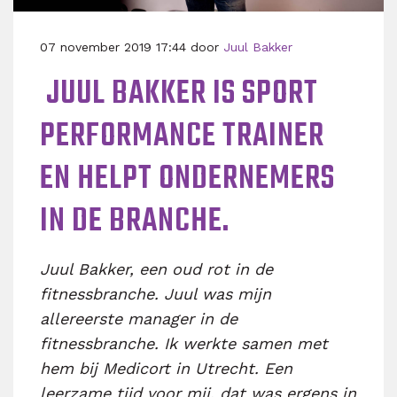
07 november 2019 17:44 door
Juul Bakker
​ JUUL BAKKER IS SPORT
PERFORMANCE TRAINER
EN HELPT ONDERNEMERS
IN DE BRANCHE.
Juul Bakker, een oud rot in de
fitnessbranche. Juul was mijn
allereerste manager in de
fitnessbranche. Ik werkte samen met
hem bij Medicort in Utrecht. Een
leerzame tijd voor mij, dat was ergens in