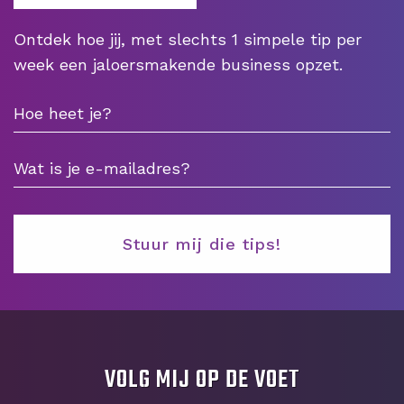
Ontdek hoe jij, met slechts 1 simpele tip per
week een jaloersmakende business opzet.
VOLG MIJ OP DE VOET