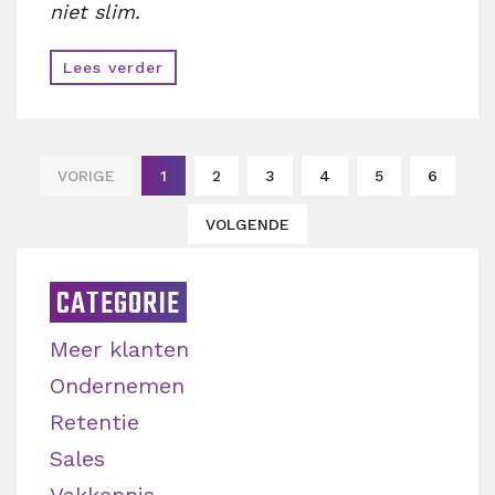
niet slim.
Lees verder
VORIGE
1
2
3
4
5
6
VOLGENDE
CATEGORIE
Meer klanten
Ondernemen
Retentie
Sales
Vakkennis