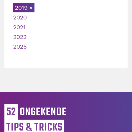
2019
2020
2021
2022
2025
52
ONGEKENDE
TIPS & TRICKS