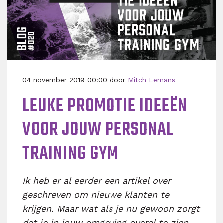
04 november 2019 00:00 door
Mitch Lemans
LEUKE PROMOTIE IDEEËN
VOOR JOUW PERSONAL
TRAINING GYM
Ik heb er al eerder een artikel over
geschreven om nieuwe klanten te
krijgen. Maar wat als je nu gewoon zorgt
dat je in jouw omgeving overal te zien