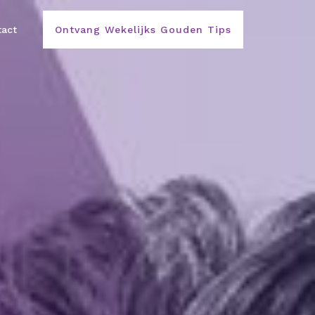
act
Ontvang Wekelijks Gouden Tips