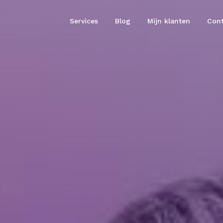
Services
Blog
Mijn klanten
Cont