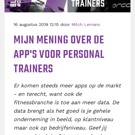
16 augustus 2019 12:15 door
Mitch Lemans
​​MIJN MENING OVER DE
APP'S VOOR PERSONAL
TRAINERS
Er komen steeds meer apps op de markt
- en terecht, want ook de
fitnessbranche is toe aan meer data. De
data brengt als het goed is je gehele
onderneming in beeld, op klantniveau
maar ook op bedrijfsniveau. Geef jij