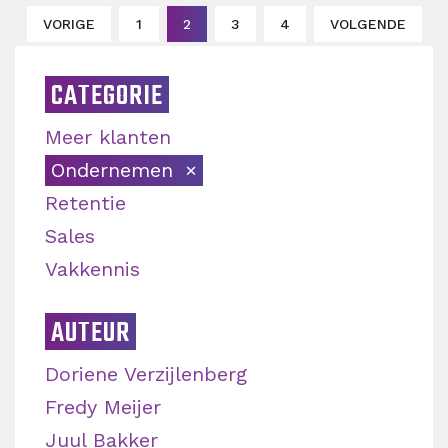
VORIGE
1
2
3
4
VOLGENDE
CATEGORIE
Meer klanten
Ondernemen
Retentie
Sales
Vakkennis
AUTEUR
Doriene Verzijlenberg
Fredy Meijer
Juul Bakker