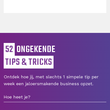
52
ONGEKENDE
TIPS & TRICKS
Ontdek hoe jij, met slechts 1 simpele tip per
week een jaloersmakende business opzet.