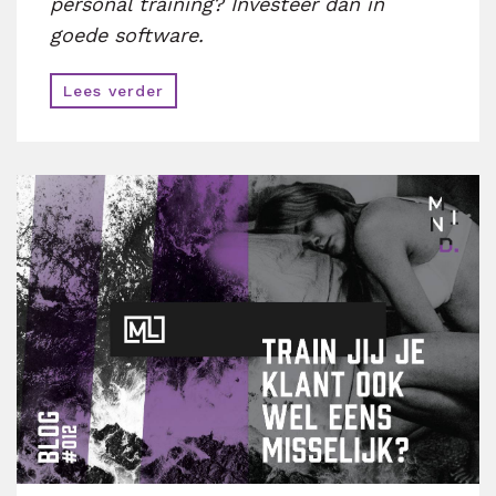
personal training? Investeer dan in
goede software.
Lees verder