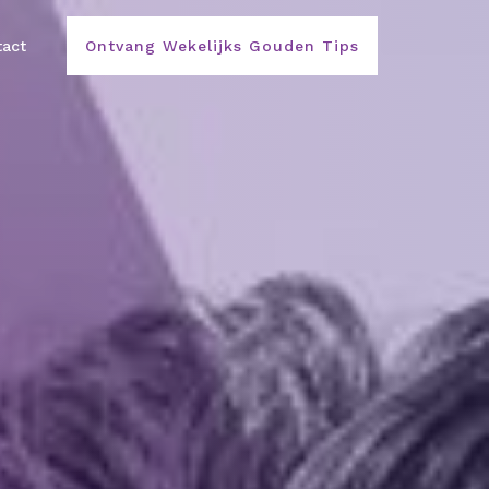
act
Ontvang Wekelijks Gouden Tips