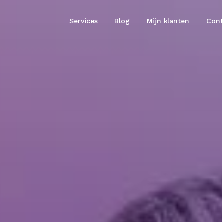
Services
Blog
Mijn klanten
Cont